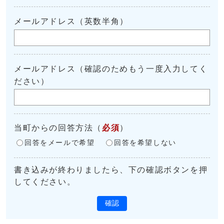
メールアドレス（英数半角）
メールアドレス（確認のためもう一度入力してく
ださい）
当町からの回答方法
（
必須
）
回答をメールで希望
回答を希望しない
書き込みが終わりましたら、下の確認ボタンを押
してください。
確認