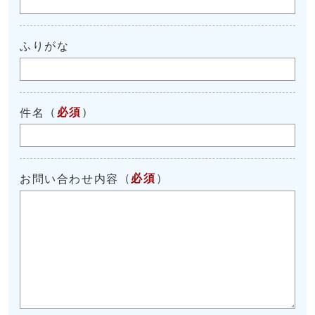
ふりがな
（
必須
）
件名
（
必須
）
お問い合わせ内容