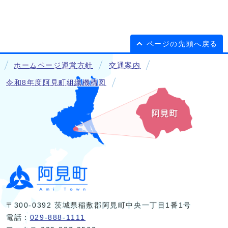
ページの先頭へ戻る
ホームページ運営方針
交通案内
令和8年度阿見町組織機構図
〒300-0392 茨城県稲敷郡阿見町中央一丁目1番1号
電話：
029-888-1111