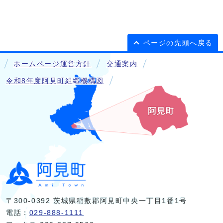
ページの先頭へ戻る
ホームページ運営方針
交通案内
令和8年度阿見町組織機構図
〒300-0392 茨城県稲敷郡阿見町中央一丁目1番1号
電話：
029-888-1111