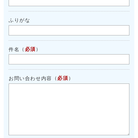
ふりがな
（
必須
）
件名
（
必須
）
お問い合わせ内容