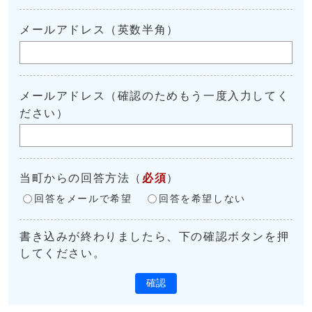
メールアドレス（英数半角）
メールアドレス（確認のためもう一度入力してく
ださい）
当町からの回答方法
（
必須
）
回答をメールで希望
回答を希望しない
書き込みが終わりましたら、下の確認ボタンを押
してください。
確認