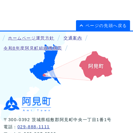
ページの先頭へ戻る
ホームページ運営方針
交通案内
令和8年度阿見町組織機構図
〒300-0392 茨城県稲敷郡阿見町中央一丁目1番1号
電話：
029-888-1111