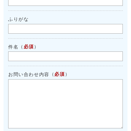
ふりがな
（
必須
）
件名
（
必須
）
お問い合わせ内容