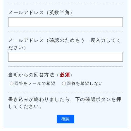
メールアドレス（英数半角）
メールアドレス（確認のためもう一度入力してく
ださい）
当町からの回答方法
（
必須
）
回答をメールで希望
回答を希望しない
書き込みが終わりましたら、下の確認ボタンを押
してください。
確認