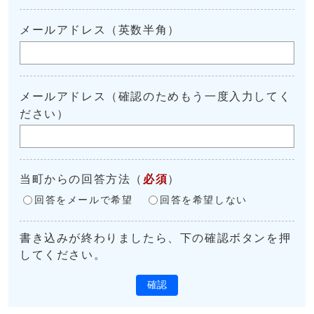
メールアドレス（英数半角）
メールアドレス（確認のためもう一度入力してく
ださい）
当町からの回答方法
（
必須
）
回答をメールで希望
回答を希望しない
書き込みが終わりましたら、下の確認ボタンを押
してください。
確認