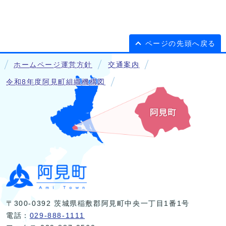
ページの先頭へ戻る
ホームページ運営方針
交通案内
令和8年度阿見町組織機構図
〒300-0392 茨城県稲敷郡阿見町中央一丁目1番1号
電話：
029-888-1111