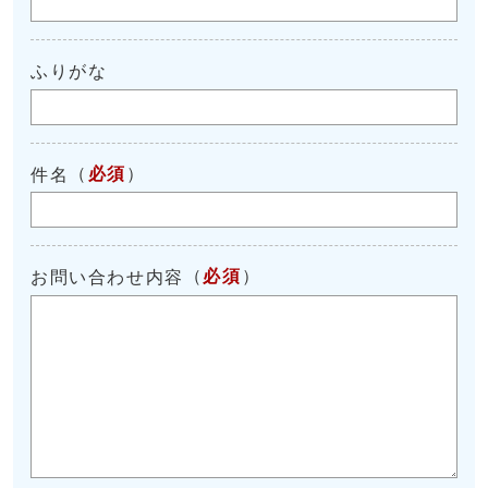
ふりがな
（
必須
）
件名
（
必須
）
お問い合わせ内容