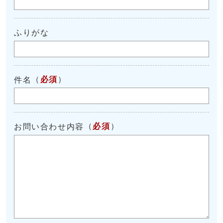
ふりがな
（
必須
）
件名
（
必須
）
お問い合わせ内容