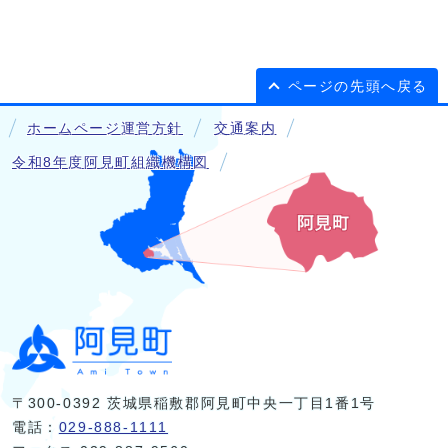
ページの先頭へ戻る
ホームページ運営方針
交通案内
令和8年度阿見町組織機構図
〒300-0392 茨城県稲敷郡阿見町中央一丁目1番1号
電話：
029-888-1111