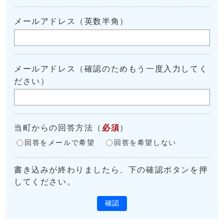
メールアドレス（英数半角）
メールアドレス（確認のためもう一度入力してく
ださい）
当町からの回答方法
（
必須
）
回答をメールで希望
回答を希望しない
書き込みが終わりましたら、下の確認ボタンを押
してください。
確認