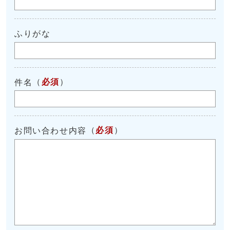
ふりがな
（
必須
）
件名
（
必須
）
お問い合わせ内容