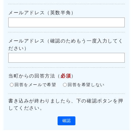
メールアドレス（英数半角）
メールアドレス（確認のためもう一度入力してく
ださい）
当町からの回答方法
（
必須
）
回答をメールで希望
回答を希望しない
書き込みが終わりましたら、下の確認ボタンを押
してください。
確認