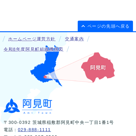
ページの先頭へ戻る
ホームページ運営方針
交通案内
令和8年度阿見町組織機構図
〒300-0392 茨城県稲敷郡阿見町中央一丁目1番1号
電話：
029-888-1111