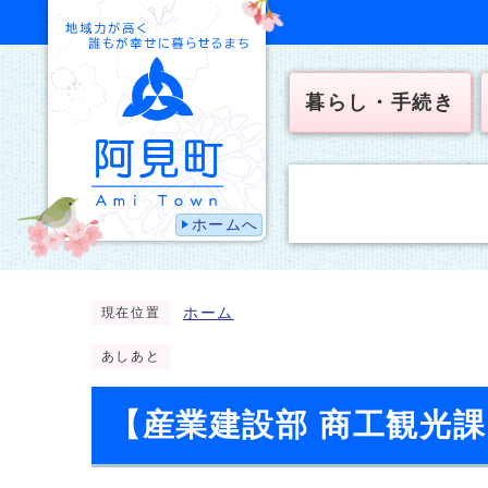
暮らし・手続き
ホームへ
ホーム
現在位置
あしあと
【産業建設部 商工観光