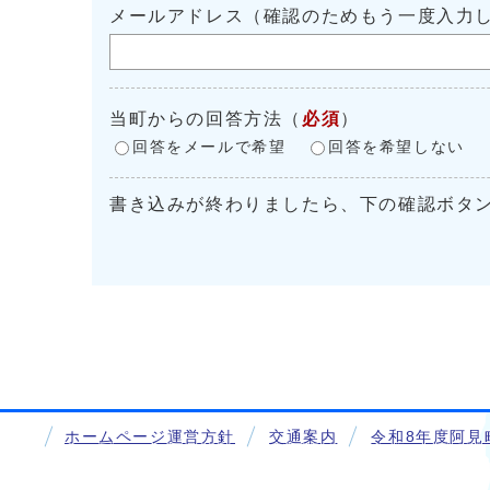
メールアドレス（確認のためもう一度入力
当町からの回答方法
（
必須
）
回答をメールで希望
回答を希望しない
書き込みが終わりましたら、下の確認ボタ
ホームページ運営方針
交通案内
令和8年度阿見