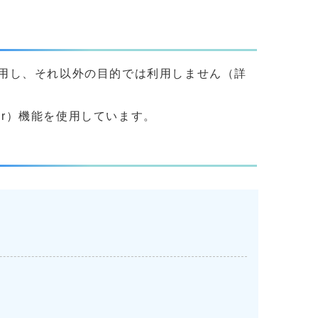
用し、それ以外の目的では利用しません（詳
yer）機能を使用しています。