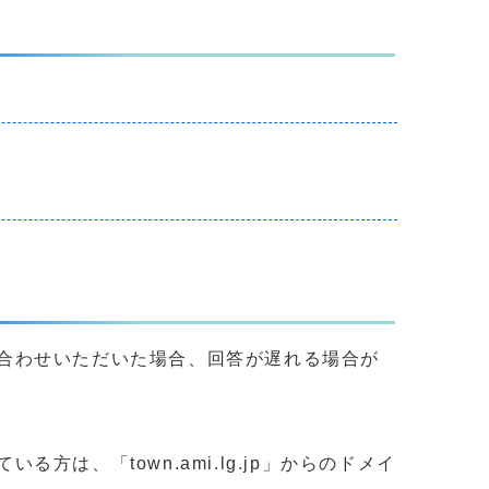
合わせいただいた場合、回答が遅れる場合が
、「town.ami.lg.jp」からのドメイ