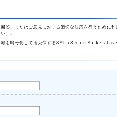
る回答、またはご意見に対する適切な対応を行うために利
さい）。
号化して送受信するSSL（Secure Sockets La