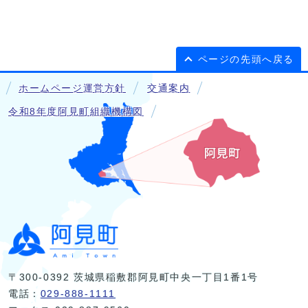
ページの先頭へ戻る
ホームページ運営方針
交通案内
令和8年度阿見町組織機構図
〒300-0392 茨城県稲敷郡阿見町中央一丁目1番1号
電話：
029-888-1111