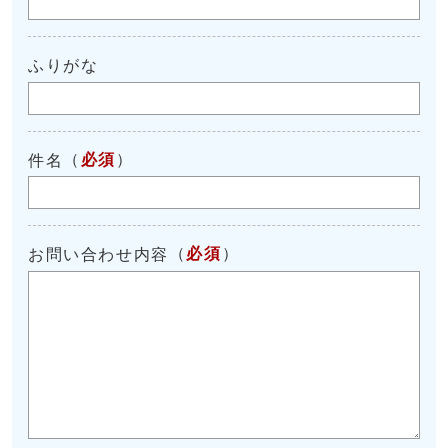
ふりがな
（
必須
）
件名
（
必須
）
お問い合わせ内容