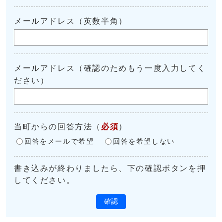
メールアドレス（英数半角）
メールアドレス（確認のためもう一度入力してく
ださい）
当町からの回答方法
（
必須
）
回答をメールで希望
回答を希望しない
書き込みが終わりましたら、下の確認ボタンを押
してください。
確認