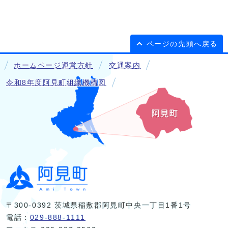
ページの先頭へ戻る
ホームページ運営方針
交通案内
令和8年度阿見町組織機構図
〒300-0392 茨城県稲敷郡阿見町中央一丁目1番1号
電話：
029-888-1111