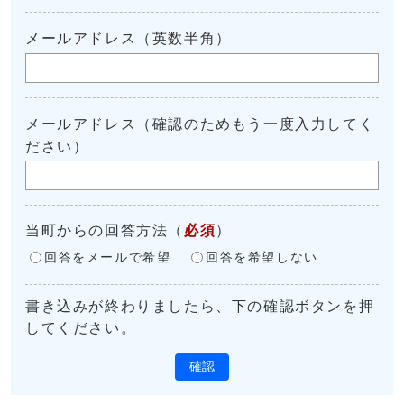
メールアドレス（英数半角）
メールアドレス（確認のためもう一度入力してく
ださい）
当町からの回答方法
（
必須
）
回答をメールで希望
回答を希望しない
書き込みが終わりましたら、下の確認ボタンを押
してください。
確認