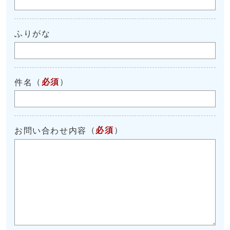
ふりがな
（
必須
）
件名
（
必須
）
お問い合わせ内容