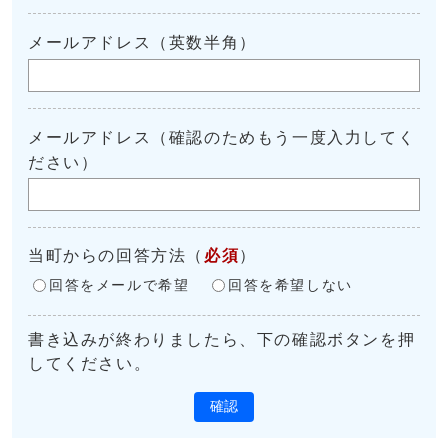
メールアドレス（英数半角）
メールアドレス（確認のためもう一度入力してく
ださい）
当町からの回答方法
（
必須
）
回答をメールで希望
回答を希望しない
書き込みが終わりましたら、下の確認ボタンを押
してください。
確認