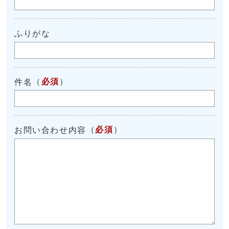
ふりがな
（
必須
）
件名
（
必須
）
お問い合わせ内容