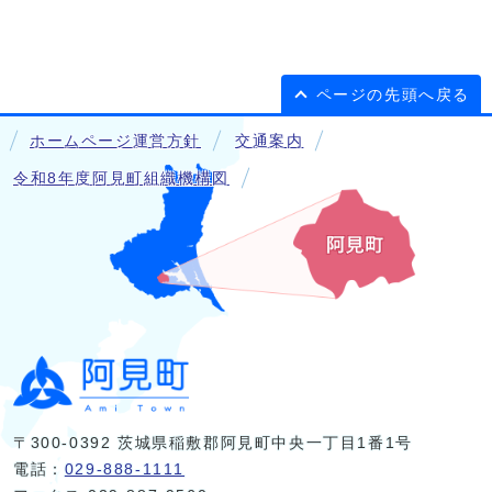
ページの先頭へ戻る
ホームページ運営方針
交通案内
令和8年度阿見町組織機構図
〒300-0392 茨城県稲敷郡阿見町中央一丁目1番1号
電話：
029-888-1111