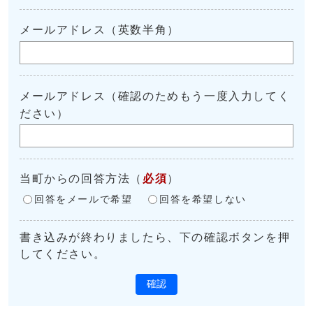
メールアドレス（英数半角）
メールアドレス（確認のためもう一度入力してく
ださい）
当町からの回答方法
（
必須
）
回答をメールで希望
回答を希望しない
書き込みが終わりましたら、下の確認ボタンを押
してください。
確認