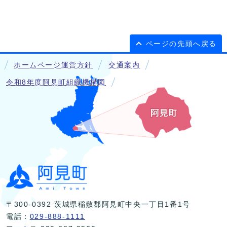
ページの先頭へ戻る
ホームページ運営方針
交通案内
令和8年度阿見町組織機構図
〒300-0392 茨城県稲敷郡阿見町中央一丁目1番1号
電話：
029-888-1111