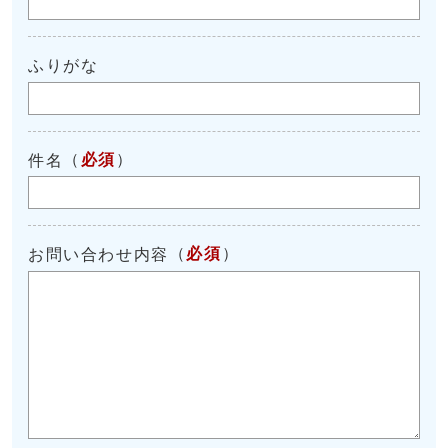
ふりがな
（
必須
）
件名
（
必須
）
お問い合わせ内容