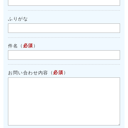
ふりがな
（
必須
）
件名
（
必須
）
お問い合わせ内容