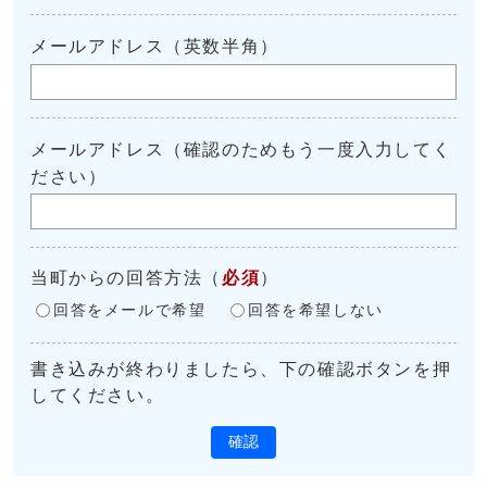
メールアドレス（英数半角）
メールアドレス（確認のためもう一度入力してく
ださい）
当町からの回答方法
（
必須
）
回答をメールで希望
回答を希望しない
書き込みが終わりましたら、下の確認ボタンを押
してください。
確認