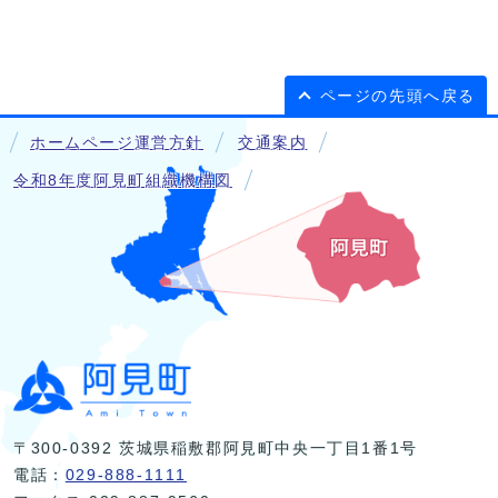
ページの先頭へ戻る
ホームページ運営方針
交通案内
令和8年度阿見町組織機構図
〒300-0392 茨城県稲敷郡阿見町中央一丁目1番1号
電話：
029-888-1111