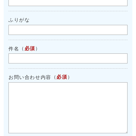
ふりがな
（
必須
）
件名
（
必須
）
お問い合わせ内容