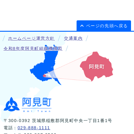
ページの先頭へ戻る
ホームページ運営方針
交通案内
令和8年度阿見町組織機構図
〒300-0392 茨城県稲敷郡阿見町中央一丁目1番1号
電話：
029-888-1111