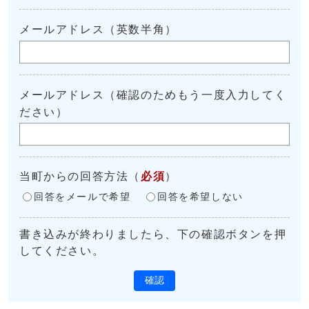
メールアドレス（英数半角）
メールアドレス（確認のためもう一度入力してく
ださい）
当町からの回答方法
（
必須
）
回答をメールで希望
回答を希望しない
書き込みが終わりましたら、下の確認ボタンを押
してください。
確認