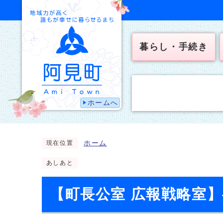
暮らし・手続き
ホームへ
ホーム
現在位置
あしあと
【町長公室 広報戦略室