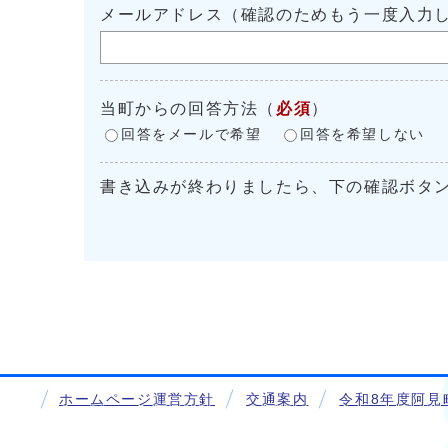
メールアドレス（確認のためもう一度入力
当町からの回答方法
（
必須
）
回答をメールで希望
回答を希望しない
書き込みが終わりましたら、下の確認ボタ
ホームページ運営方針
交通案内
令和8年度阿見