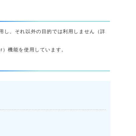
用し、それ以外の目的では利用しません（詳
yer）機能を使用しています。