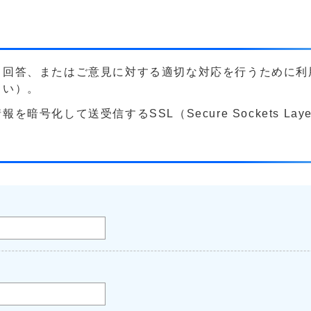
る回答、またはご意見に対する適切な対応を行うために利
さい）。
号化して送受信するSSL（Secure Sockets La