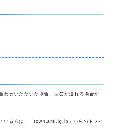
合わせいただいた場合、回答が遅れる場合が
、「town.ami.lg.jp」からのドメイ