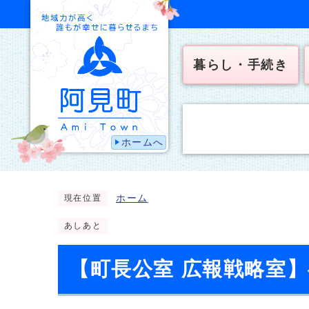
暮らし・手続き
ホームへ
ホーム
現在位置
あしあと
【町長公室 広報戦略室