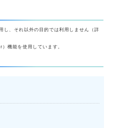
用し、それ以外の目的では利用しません（詳
yer）機能を使用しています。