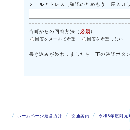
メールアドレス（確認のためもう一度入力
当町からの回答方法
（
必須
）
回答をメールで希望
回答を希望しない
書き込みが終わりましたら、下の確認ボタ
ホームページ運営方針
交通案内
令和8年度阿見