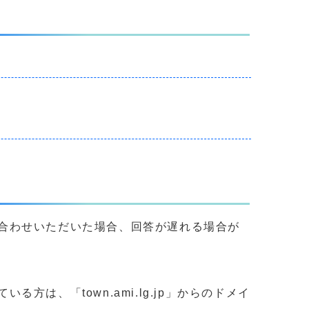
合わせいただいた場合、回答が遅れる場合が
、「town.ami.lg.jp」からのドメイ