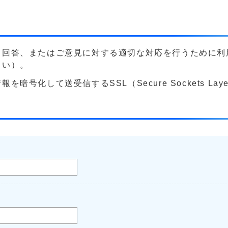
る回答、またはご意見に対する適切な対応を行うために利
さい）。
号化して送受信するSSL（Secure Sockets La