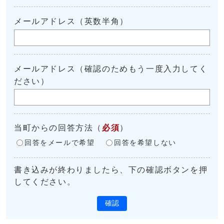
メールアドレス（英数半角）
メールアドレス（確認のためもう一度入力してく
ださい）
当町からの回答方法
（
必須
）
回答をメールで希望
回答を希望しない
書き込みが終わりましたら、下の確認ボタンを押
してください。
確認