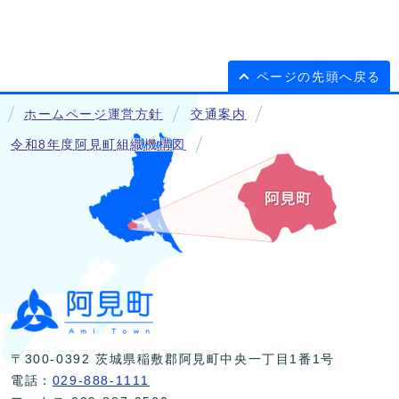
ページの先頭へ戻る
ホームページ運営方針
交通案内
令和8年度阿見町組織機構図
〒300-0392 茨城県稲敷郡阿見町中央一丁目1番1号
電話：
029-888-1111