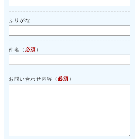
ふりがな
（
必須
）
件名
（
必須
）
お問い合わせ内容