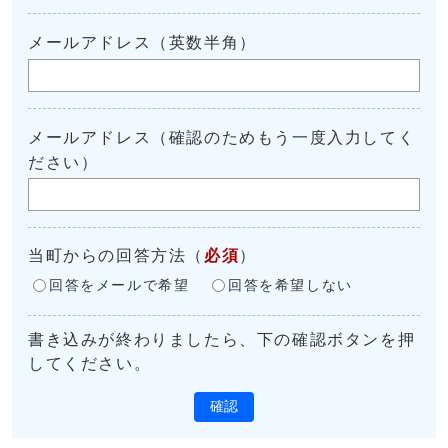
メールアドレス（英数半角）
メールアドレス（確認のためもう一度入力してく
ださい）
当町からの回答方法
（
必須
）
回答をメールで希望
回答を希望しない
書き込みが終わりましたら、下の確認ボタンを押
してください。
確認