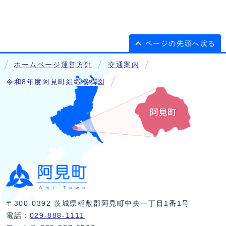
ページの先頭へ戻る
ホームページ運営方針
交通案内
令和8年度阿見町組織機構図
〒300-0392 茨城県稲敷郡阿見町中央一丁目1番1号
電話：
029-888-1111