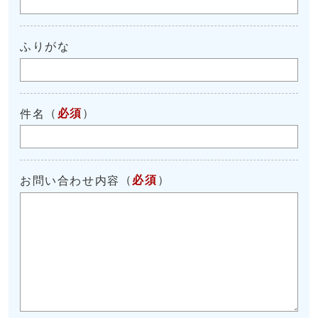
ふりがな
（
必須
）
件名
（
必須
）
お問い合わせ内容