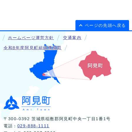
ページの先頭へ戻る
ホームページ運営方針
交通案内
令和8年度阿見町組織機構図
〒300-0392 茨城県稲敷郡阿見町中央一丁目1番1号
電話：
029-888-1111