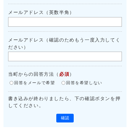
メールアドレス（英数半角）
メールアドレス（確認のためもう一度入力してく
ださい）
当町からの回答方法
（
必須
）
回答をメールで希望
回答を希望しない
書き込みが終わりましたら、下の確認ボタンを押
してください。
確認