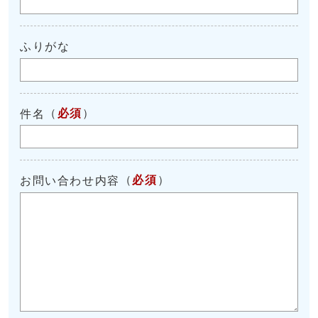
ふりがな
（
必須
）
件名
（
必須
）
お問い合わせ内容