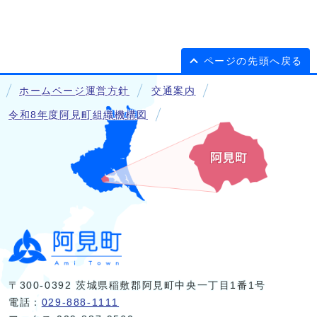
ページの先頭へ戻る
ホームページ運営方針
交通案内
令和8年度阿見町組織機構図
〒300-0392 茨城県稲敷郡阿見町中央一丁目1番1号
電話：
029-888-1111