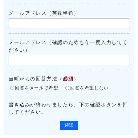
メールアドレス（英数半角）
メールアドレス（確認のためもう一度入力してく
ださい）
当町からの回答方法
（
必須
）
回答をメールで希望
回答を希望しない
書き込みが終わりましたら、下の確認ボタンを押
してください。
確認