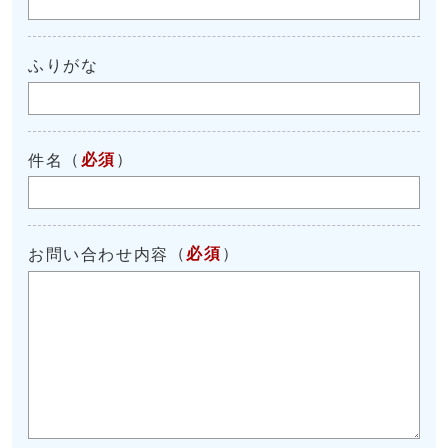
ふりがな
（
必須
）
件名
（
必須
）
お問い合わせ内容