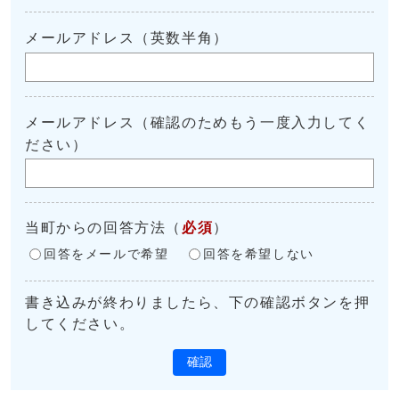
メールアドレス（英数半角）
メールアドレス（確認のためもう一度入力してく
ださい）
当町からの回答方法
（
必須
）
回答をメールで希望
回答を希望しない
書き込みが終わりましたら、下の確認ボタンを押
してください。
確認