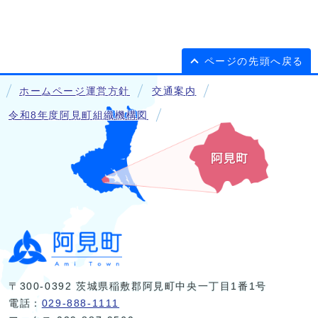
ページの先頭へ戻る
ホームページ運営方針
交通案内
令和8年度阿見町組織機構図
〒300-0392 茨城県稲敷郡阿見町中央一丁目1番1号
電話：
029-888-1111