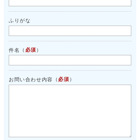
ふりがな
（
必須
）
件名
（
必須
）
お問い合わせ内容