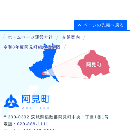
ページの先頭へ戻る
ホームページ運営方針
交通案内
令和8年度阿見町組織機構図
〒300-0392 茨城県稲敷郡阿見町中央一丁目1番1号
電話：
029-888-1111