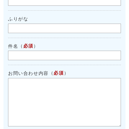
ふりがな
（
必須
）
件名
（
必須
）
お問い合わせ内容