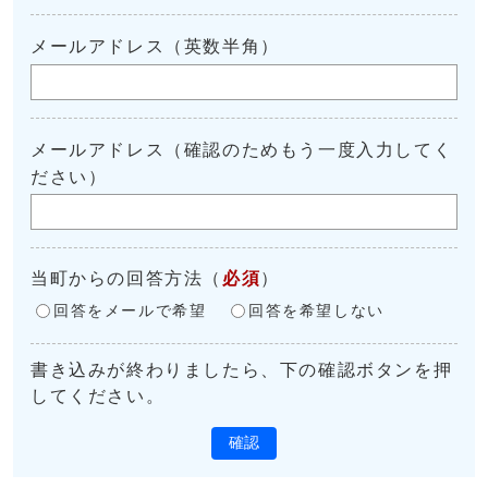
メールアドレス（英数半角）
メールアドレス（確認のためもう一度入力してく
ださい）
当町からの回答方法
（
必須
）
回答をメールで希望
回答を希望しない
書き込みが終わりましたら、下の確認ボタンを押
してください。
確認