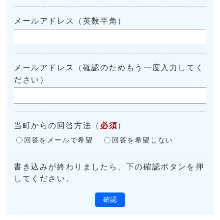
メールアドレス（英数半角）
メールアドレス（確認のためもう一度入力してく
ださい）
当町からの回答方法
（
必須
）
回答をメールで希望
回答を希望しない
書き込みが終わりましたら、下の確認ボタンを押
してください。
確認