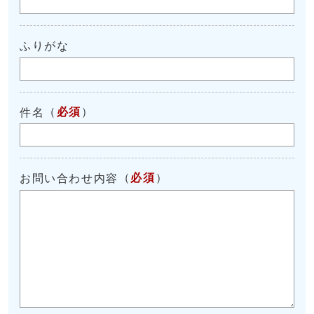
ふりがな
（
必須
）
件名
（
必須
）
お問い合わせ内容