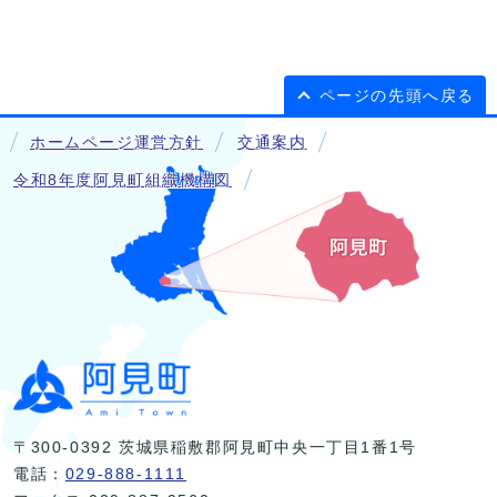
ページの先頭へ戻る
ホームページ運営方針
交通案内
令和8年度阿見町組織機構図
〒300-0392 茨城県稲敷郡阿見町中央一丁目1番1号
電話：
029-888-1111