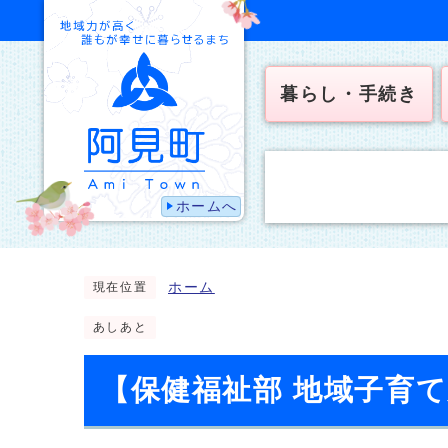
暮らし・手続き
ホームへ
ホーム
現在位置
あしあと
【保健福祉部 地域子育