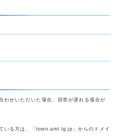
合わせいただいた場合、回答が遅れる場合が
、「town.ami.lg.jp」からのドメイ