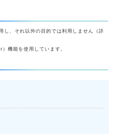
用し、それ以外の目的では利用しません（詳
yer）機能を使用しています。