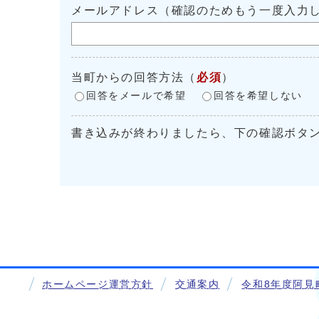
メールアドレス（確認のためもう一度入力
当町からの回答方法
（
必須
）
回答をメールで希望
回答を希望しない
書き込みが終わりましたら、下の確認ボタ
ホームページ運営方針
交通案内
令和8年度阿見