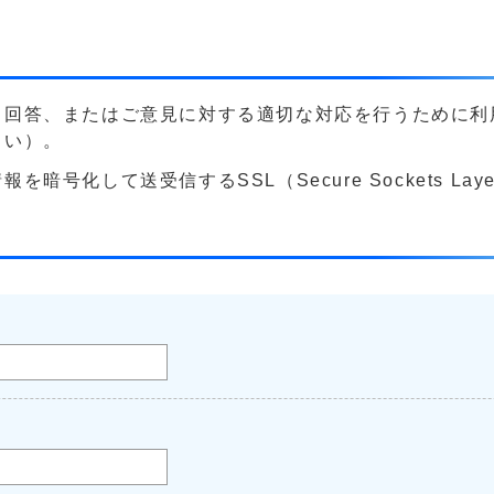
る回答、またはご意見に対する適切な対応を行うために利
さい）。
号化して送受信するSSL（Secure Sockets La