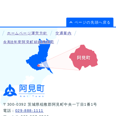
ページの先頭へ戻る
ホームページ運営方針
交通案内
令和8年度阿見町組織機構図
〒300-0392 茨城県稲敷郡阿見町中央一丁目1番1号
電話：
029-888-1111