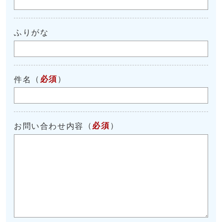
ふりがな
（
必須
）
件名
（
必須
）
お問い合わせ内容