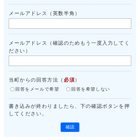
メールアドレス（英数半角）
メールアドレス（確認のためもう一度入力してく
ださい）
当町からの回答方法
（
必須
）
回答をメールで希望
回答を希望しない
書き込みが終わりましたら、下の確認ボタンを押
してください。
確認