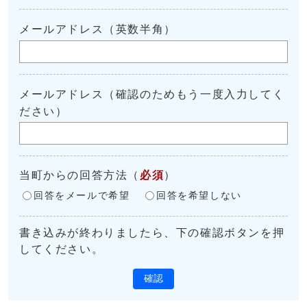
メールアドレス（英数半角）
メールアドレス（確認のためもう一度入力してく
ださい）
当町からの回答方法
（
必須
）
回答をメールで希望
回答を希望しない
書き込みが終わりましたら、下の確認ボタンを押
してください。
確認