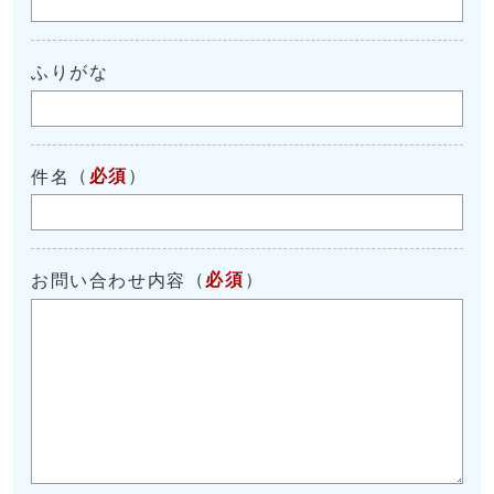
ふりがな
（
必須
）
件名
（
必須
）
お問い合わせ内容