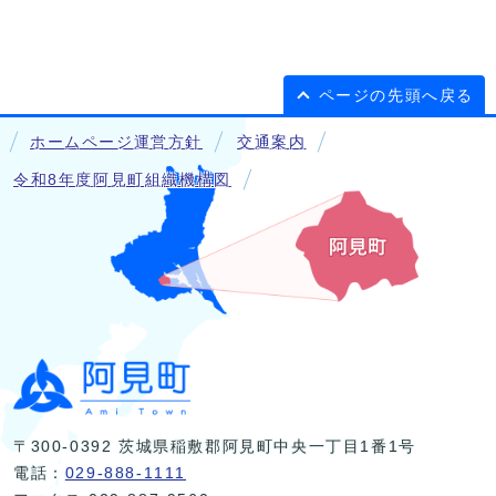
ページの先頭へ戻る
ホームページ運営方針
交通案内
令和8年度阿見町組織機構図
〒300-0392 茨城県稲敷郡阿見町中央一丁目1番1号
電話：
029-888-1111