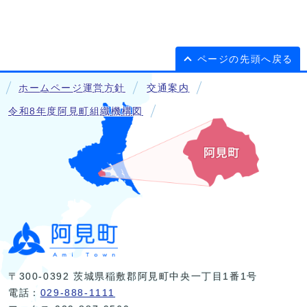
ページの先頭へ戻る
ホームページ運営方針
交通案内
令和8年度阿見町組織機構図
〒300-0392 茨城県稲敷郡阿見町中央一丁目1番1号
電話：
029-888-1111