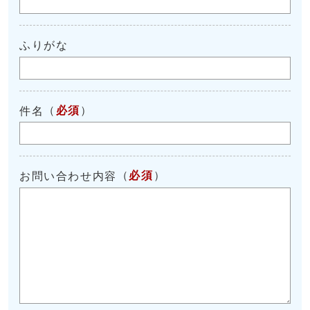
ふりがな
（
必須
）
件名
（
必須
）
お問い合わせ内容