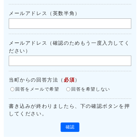
メールアドレス（英数半角）
メールアドレス（確認のためもう一度入力してく
ださい）
当町からの回答方法
（
必須
）
回答をメールで希望
回答を希望しない
書き込みが終わりましたら、下の確認ボタンを押
してください。
確認