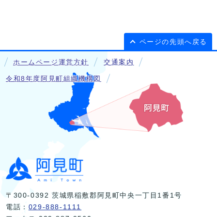
ページの先頭へ戻る
ホームページ運営方針
交通案内
令和8年度阿見町組織機構図
〒300-0392 茨城県稲敷郡阿見町中央一丁目1番1号
電話：
029-888-1111