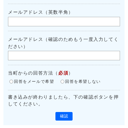
メールアドレス（英数半角）
メールアドレス（確認のためもう一度入力してく
ださい）
当町からの回答方法
（
必須
）
回答をメールで希望
回答を希望しない
書き込みが終わりましたら、下の確認ボタンを押
してください。
確認