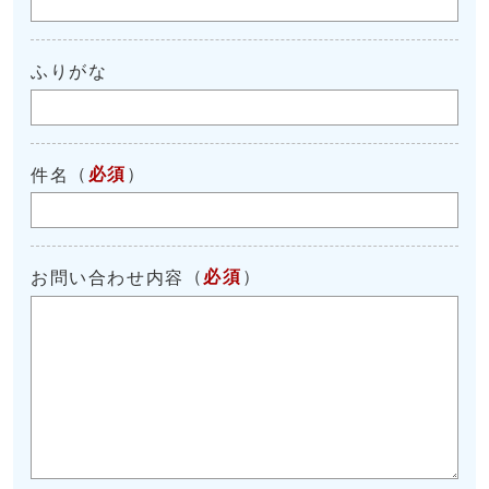
ふりがな
（
必須
）
件名
（
必須
）
お問い合わせ内容