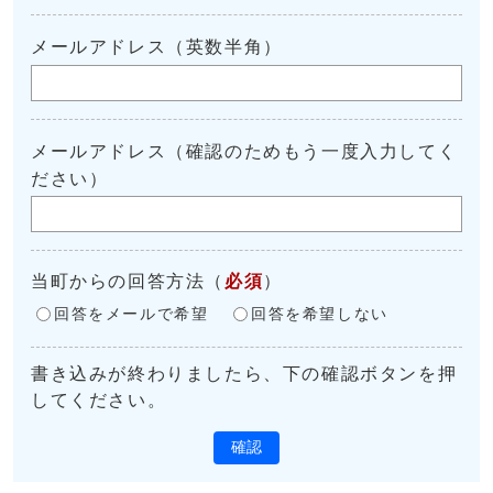
メールアドレス（英数半角）
メールアドレス（確認のためもう一度入力してく
ださい）
当町からの回答方法
（
必須
）
回答をメールで希望
回答を希望しない
書き込みが終わりましたら、下の確認ボタンを押
してください。
確認