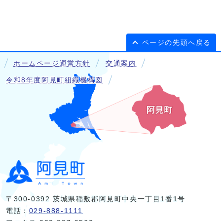
ページの先頭へ戻る
ホームページ運営方針
交通案内
令和8年度阿見町組織機構図
〒300-0392 茨城県稲敷郡阿見町中央一丁目1番1号
電話：
029-888-1111