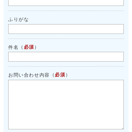
ふりがな
（
必須
）
件名
（
必須
）
お問い合わせ内容