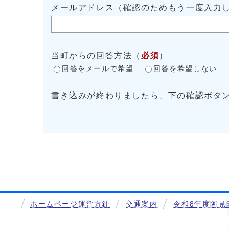
メールアドレス（確認のためもう一度入力
当町からの回答方法
（
必須
）
回答をメールで希望
回答を希望しない
書き込みが終わりましたら、下の確認ボタ
ホームページ運営方針
交通案内
令和8年度阿見