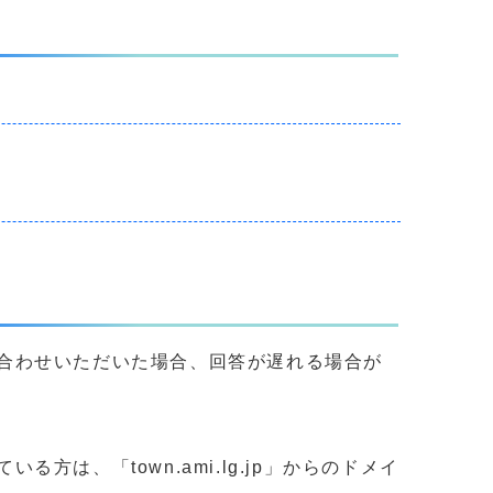
合わせいただいた場合、回答が遅れる場合が
、「town.ami.lg.jp」からのドメイ