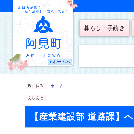
暮らし・手続き
ホームへ
ホーム
現在位置
あしあと
【産業建設部 道路課】