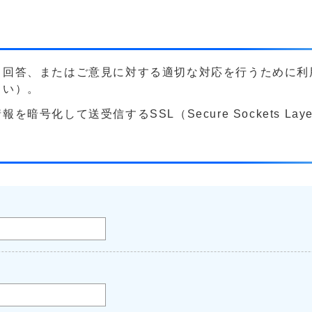
る回答、またはご意見に対する適切な対応を行うために利
さい）。
号化して送受信するSSL（Secure Sockets La