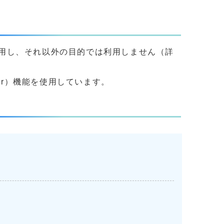
用し、それ以外の目的では利用しません（詳
yer）機能を使用しています。