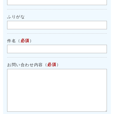
ふりがな
（
必須
）
件名
（
必須
）
お問い合わせ内容