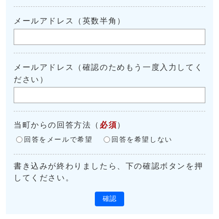
メールアドレス（英数半角）
メールアドレス（確認のためもう一度入力してく
ださい）
当町からの回答方法
（
必須
）
回答をメールで希望
回答を希望しない
書き込みが終わりましたら、下の確認ボタンを押
してください。
確認