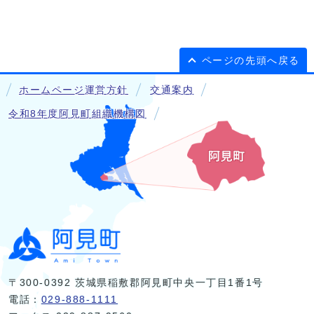
ページの先頭へ戻る
ホームページ運営方針
交通案内
令和8年度阿見町組織機構図
〒300-0392 茨城県稲敷郡阿見町中央一丁目1番1号
電話：
029-888-1111