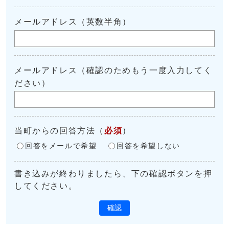
メールアドレス（英数半角）
メールアドレス（確認のためもう一度入力してく
ださい）
当町からの回答方法
（
必須
）
回答をメールで希望
回答を希望しない
書き込みが終わりましたら、下の確認ボタンを押
してください。
確認