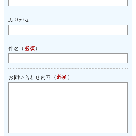
ふりがな
（
必須
）
件名
（
必須
）
お問い合わせ内容