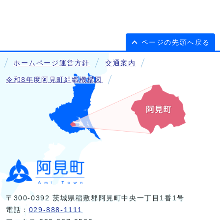
ページの先頭へ戻る
ホームページ運営方針
交通案内
令和8年度阿見町組織機構図
〒300-0392 茨城県稲敷郡阿見町中央一丁目1番1号
電話：
029-888-1111