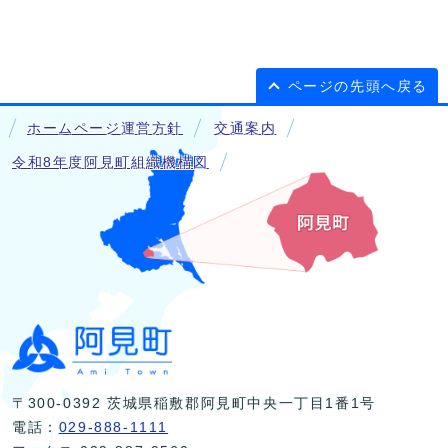
ページの先頭へ戻る
ホームページ運営方針
交通案内
令和8年度阿見町組織機構図
〒300-0392 茨城県稲敷郡阿見町中央一丁目1番1号
電話：
029-888-1111