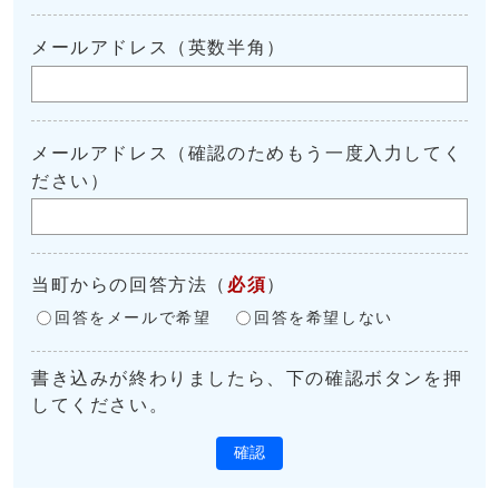
メールアドレス（英数半角）
メールアドレス（確認のためもう一度入力してく
ださい）
当町からの回答方法
（
必須
）
回答をメールで希望
回答を希望しない
書き込みが終わりましたら、下の確認ボタンを押
してください。
確認