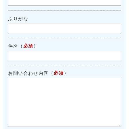
ふりがな
（
必須
）
件名
（
必須
）
お問い合わせ内容