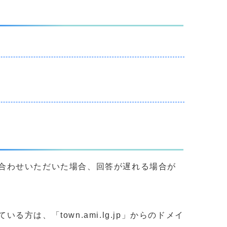
合わせいただいた場合、回答が遅れる場合が
、「town.ami.lg.jp」からのドメイ