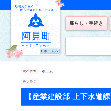
暮らし・手続き
ホームへ
ホーム
現在位置
あしあと
【産業建設部 上下水道