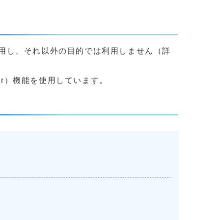
用し、それ以外の目的では利用しません（詳
yer）機能を使用しています。