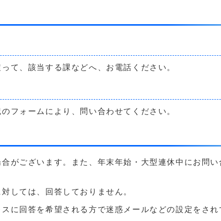
戻って、該当する課などへ、お電話ください。
記のフォームにより、問い合わせてください。
場合がございます。また、年末年始・大型連休中にお問い
に対しては、回答しておりません。
に回答を希望される方で迷惑メールなどの設定をされている方は