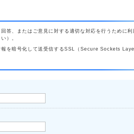
る回答、またはご意見に対する適切な対応を行うために利
さい）。
号化して送受信するSSL（Secure Sockets La