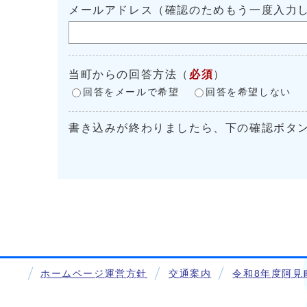
メールアドレス（確認のためもう一度入力
当町からの回答方法
（
必須
）
回答をメールで希望
回答を希望しない
書き込みが終わりましたら、下の確認ボタ
ホームページ運営方針
交通案内
令和8年度阿見