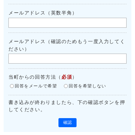
メールアドレス（英数半角）
メールアドレス（確認のためもう一度入力してく
ださい）
当町からの回答方法
（
必須
）
回答をメールで希望
回答を希望しない
書き込みが終わりましたら、下の確認ボタンを押
してください。
確認