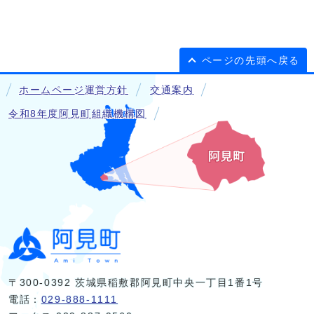
ページの先頭へ戻る
ホームページ運営方針
交通案内
令和8年度阿見町組織機構図
〒300-0392 茨城県稲敷郡阿見町中央一丁目1番1号
電話：
029-888-1111