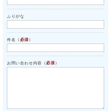
ふりがな
（
必須
）
件名
（
必須
）
お問い合わせ内容