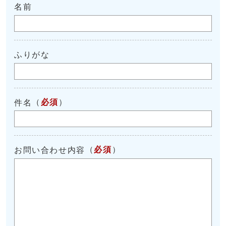
名前
ふりがな
（
必須
）
件名
（
必須
）
お問い合わせ内容