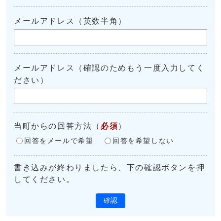
メールアドレス（英数半角）
メールアドレス（確認のためもう一度入力してく
ださい）
当町からの回答方法
（
必須
）
回答をメールで希望
回答を希望しない
書き込みが終わりましたら、下の確認ボタンを押
してください。
確認