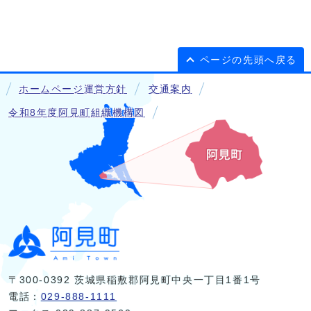
ページの先頭へ戻る
ホームページ運営方針
交通案内
令和8年度阿見町組織機構図
〒300-0392 茨城県稲敷郡阿見町中央一丁目1番1号
電話：
029-888-1111