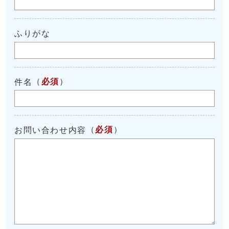
ふりがな
（
必須
）
件名
（
必須
）
お問い合わせ内容