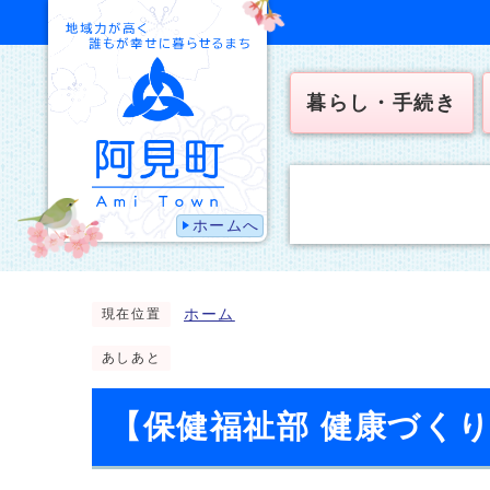
暮らし・手続き
ホームへ
ホーム
現在位置
あしあと
【保健福祉部 健康づく