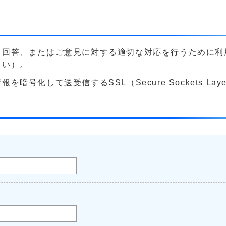
る回答、またはご意見に対する適切な対応を行うために利
さい）。
号化して送受信するSSL（Secure Sockets La