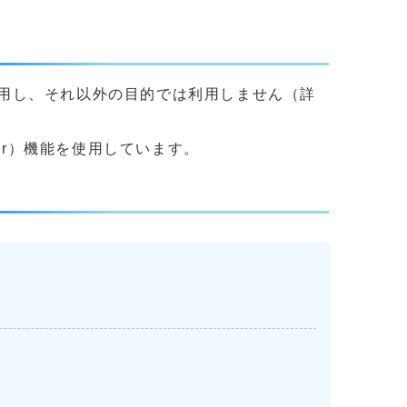
用し、それ以外の目的では利用しません（詳
yer）機能を使用しています。