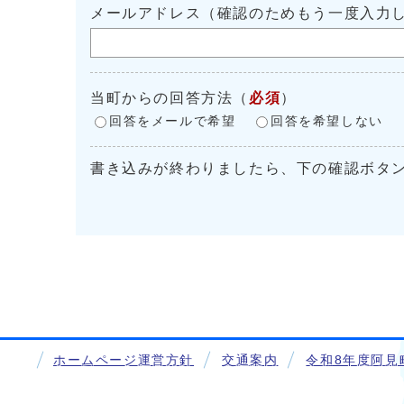
メールアドレス（確認のためもう一度入力
当町からの回答方法
（
必須
）
回答をメールで希望
回答を希望しない
書き込みが終わりましたら、下の確認ボタ
ホームページ運営方針
交通案内
令和8年度阿見