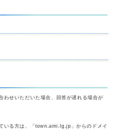
合わせいただいた場合、回答が遅れる場合が
、「town.ami.lg.jp」からのドメイ