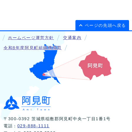
ページの先頭へ戻る
ホームページ運営方針
交通案内
令和8年度阿見町組織機構図
〒300-0392 茨城県稲敷郡阿見町中央一丁目1番1号
電話：
029-888-1111