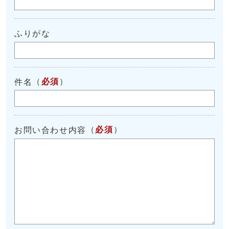
ふりがな
（
必須
）
件名
（
必須
）
お問い合わせ内容