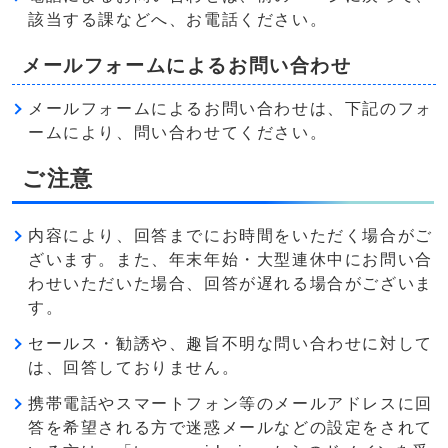
該当する課などへ、お電話ください。
メールフォームによるお問い合わせ
メールフォームによるお問い合わせは、下記のフォ
ームにより、問い合わせてください。
ご注意
内容により、回答までにお時間をいただく場合がご
ざいます。また、年末年始・大型連休中にお問い合
わせいただいた場合、回答が遅れる場合がございま
す。
セールス・勧誘や、趣旨不明な問い合わせに対して
は、回答しておりません。
携帯電話やスマートフォン等のメールアドレスに回
答を希望される方で迷惑メールなどの設定をされて