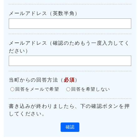
メールアドレス（英数半角）
メールアドレス（確認のためもう一度入力してく
ださい）
当町からの回答方法
（
必須
）
回答をメールで希望
回答を希望しない
書き込みが終わりましたら、下の確認ボタンを押
してください。
確認