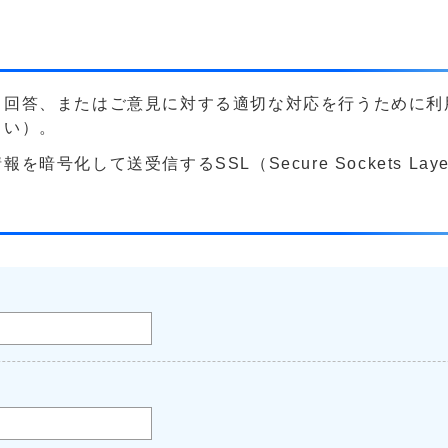
る回答、またはご意見に対する適切な対応を行うために利
さい）。
号化して送受信するSSL（Secure Sockets La