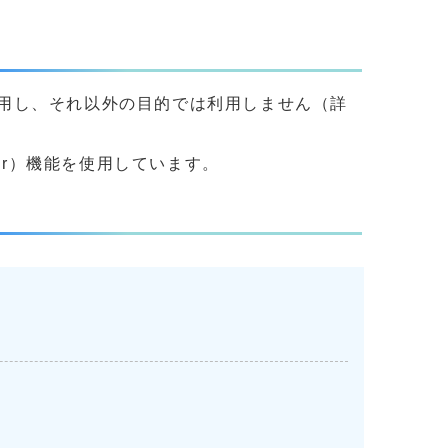
用し、それ以外の目的では利用しません（詳
yer）機能を使用しています。