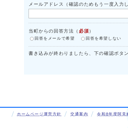
メールアドレス（確認のためもう一度入力
当町からの回答方法
（
必須
）
回答をメールで希望
回答を希望しない
書き込みが終わりましたら、下の確認ボタ
ホームページ運営方針
交通案内
令和8年度阿見