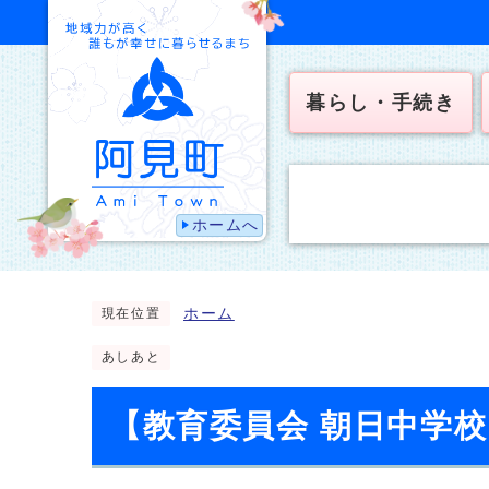
暮らし・手続き
ホームへ
ホーム
現在位置
あしあと
【教育委員会 朝日中学