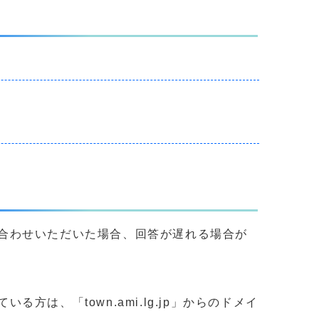
合わせいただいた場合、回答が遅れる場合が
、「town.ami.lg.jp」からのドメイ