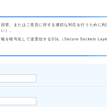
る回答、またはご意見に対する適切な対応を行うために利
さい）。
号化して送受信するSSL（Secure Sockets La