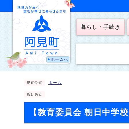
暮らし・手続き
ホームへ
ホーム
現在位置
あしあと
【教育委員会 朝日中学