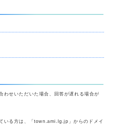
合わせいただいた場合、回答が遅れる場合が
、「town.ami.lg.jp」からのドメイ