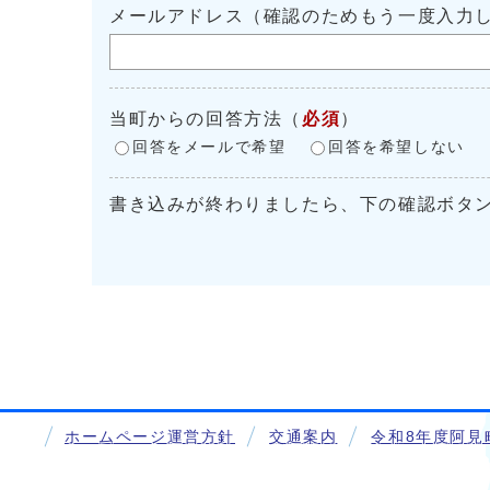
メールアドレス（確認のためもう一度入力
当町からの回答方法
（
必須
）
回答をメールで希望
回答を希望しない
書き込みが終わりましたら、下の確認ボタ
ホームページ運営方針
交通案内
令和8年度阿見