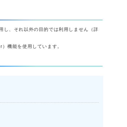
用し、それ以外の目的では利用しません（詳
yer）機能を使用しています。