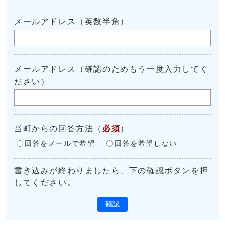
メールアドレス（英数半角）
メールアドレス（確認のためもう一度入力してく
ださい）
当町からの回答方法
（
必須
）
回答をメールで希望
回答を希望しない
書き込みが終わりましたら、下の確認ボタンを押
してください。
確認