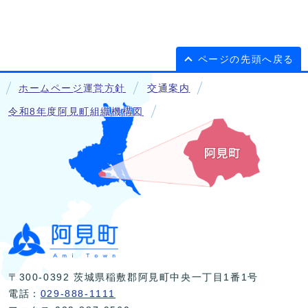
ページの先頭へ戻る
ホームページ運営方針
交通案内
令和8年度阿見町組織機構図
〒300-0392 茨城県稲敷郡阿見町中央一丁目1番1号
電話：
029-888-1111