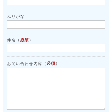
ふりがな
（
必須
）
件名
（
必須
）
お問い合わせ内容