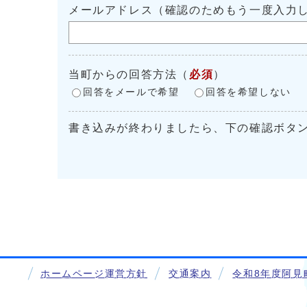
メールアドレス（確認のためもう一度入力
当町からの回答方法
（
必須
）
回答をメールで希望
回答を希望しない
書き込みが終わりましたら、下の確認ボタ
ホームページ運営方針
交通案内
令和8年度阿見