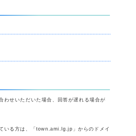
合わせいただいた場合、回答が遅れる場合が
、「town.ami.lg.jp」からのドメイ