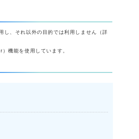
用し、それ以外の目的では利用しません（詳
yer）機能を使用しています。