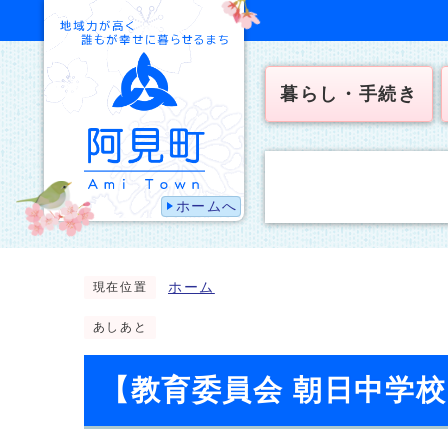
暮らし・手続き
ホームへ
ホーム
現在位置
あしあと
【教育委員会 朝日中学