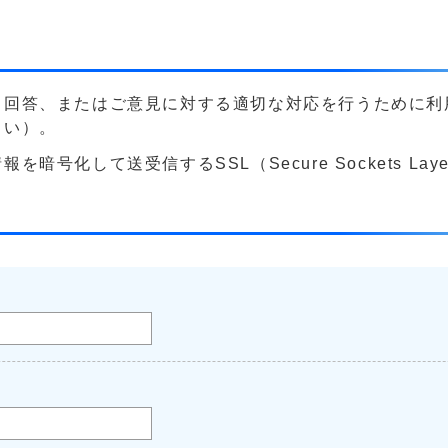
る回答、またはご意見に対する適切な対応を行うために利
さい）。
号化して送受信するSSL（Secure Sockets La