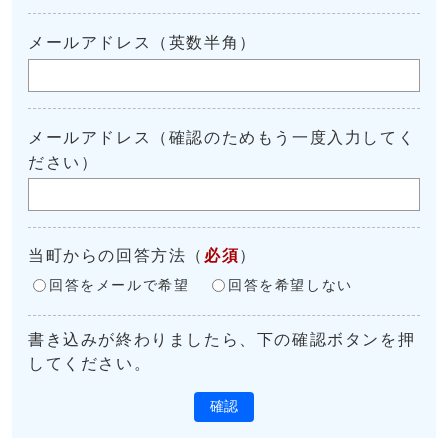
メールアドレス（英数半角）
メールアドレス（確認のためもう一度入力してく
ださい）
当町からの回答方法
（
必須
）
回答をメールで希望
回答を希望しない
書き込みが終わりましたら、下の確認ボタンを押
してください。
確認