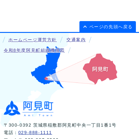
ページの先頭へ戻る
ホームページ運営方針
交通案内
令和8年度阿見町組織機構図
〒300-0392 茨城県稲敷郡阿見町中央一丁目1番1号
電話：
029-888-1111