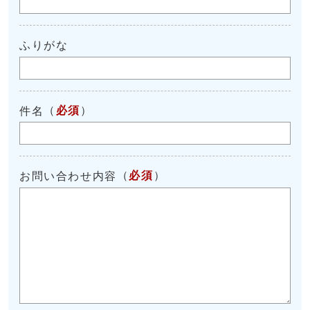
ふりがな
（
必須
）
件名
（
必須
）
お問い合わせ内容