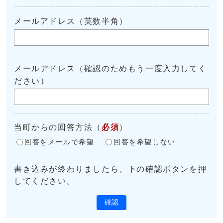
メールアドレス（英数半角）
メールアドレス（確認のためもう一度入力してく
ださい）
当町からの回答方法
（
必須
）
回答をメールで希望
回答を希望しない
書き込みが終わりましたら、下の確認ボタンを押
してください。
確認