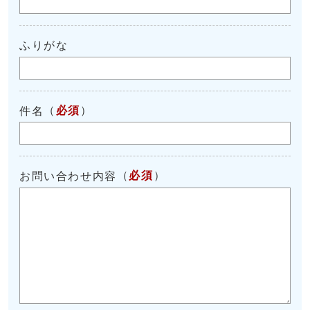
ふりがな
（
必須
）
件名
（
必須
）
お問い合わせ内容