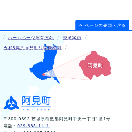
ページの先頭へ戻る
ホームページ運営方針
交通案内
令和8年度阿見町組織機構図
〒300-0392 茨城県稲敷郡阿見町中央一丁目1番1号
電話：
029-888-1111