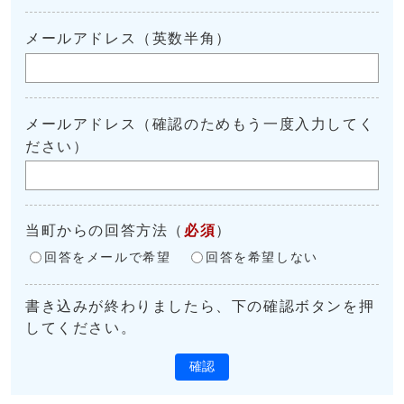
メールアドレス（英数半角）
メールアドレス（確認のためもう一度入力してく
ださい）
当町からの回答方法
（
必須
）
回答をメールで希望
回答を希望しない
書き込みが終わりましたら、下の確認ボタンを押
してください。
確認