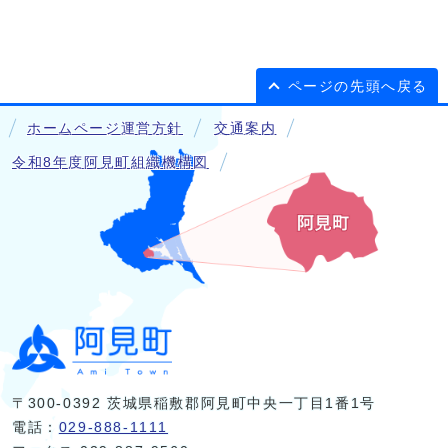
ページの先頭へ戻る
ホームページ運営方針
交通案内
令和8年度阿見町組織機構図
〒300-0392 茨城県稲敷郡阿見町中央一丁目1番1号
電話：
029-888-1111