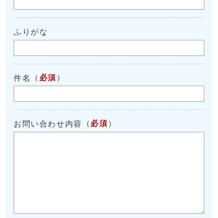
ふりがな
（
必須
）
件名
（
必須
）
お問い合わせ内容