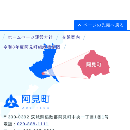
ページの先頭へ戻る
ホームページ運営方針
交通案内
令和8年度阿見町組織機構図
〒300-0392 茨城県稲敷郡阿見町中央一丁目1番1号
電話：
029-888-1111