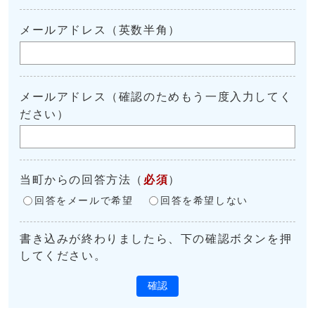
メールアドレス（英数半角）
メールアドレス（確認のためもう一度入力してく
ださい）
当町からの回答方法
（
必須
）
回答をメールで希望
回答を希望しない
書き込みが終わりましたら、下の確認ボタンを押
してください。
確認