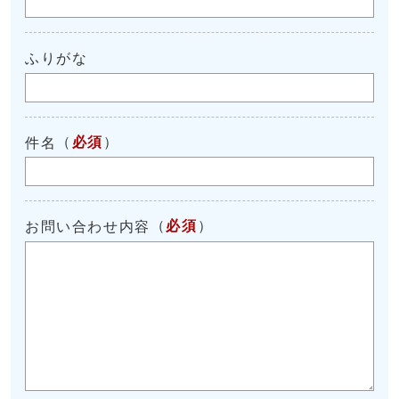
ふりがな
（
必須
）
件名
（
必須
）
お問い合わせ内容