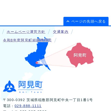
ページの先頭へ戻る
ホームページ運営方針
交通案内
令和8年度阿見町組織機構図
〒300-0392 茨城県稲敷郡阿見町中央一丁目1番1号
電話：
029-888-1111