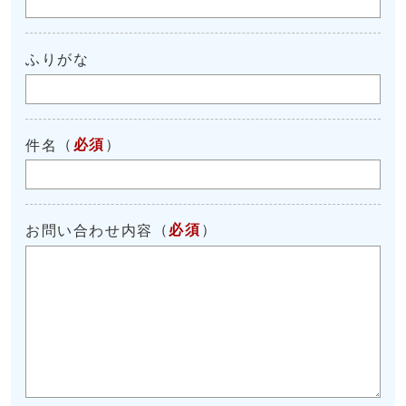
ふりがな
（
必須
）
件名
（
必須
）
お問い合わせ内容