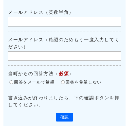
メールアドレス（英数半角）
メールアドレス（確認のためもう一度入力してく
ださい）
当町からの回答方法
（
必須
）
回答をメールで希望
回答を希望しない
書き込みが終わりましたら、下の確認ボタンを押
してください。
確認