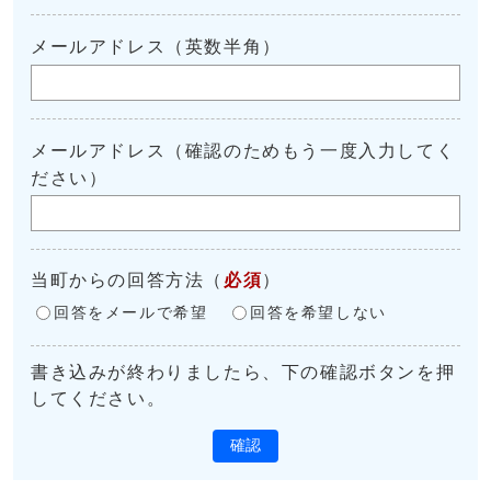
メールアドレス（英数半角）
メールアドレス（確認のためもう一度入力してく
ださい）
当町からの回答方法
（
必須
）
回答をメールで希望
回答を希望しない
書き込みが終わりましたら、下の確認ボタンを押
してください。
確認