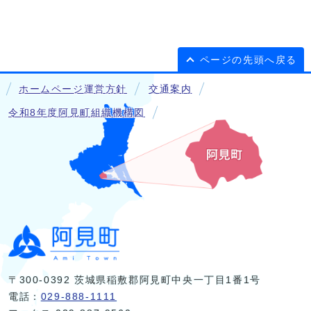
ページの先頭へ戻る
ホームページ運営方針
交通案内
令和8年度阿見町組織機構図
〒300-0392 茨城県稲敷郡阿見町中央一丁目1番1号
電話：
029-888-1111