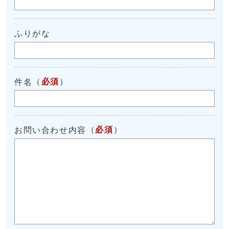
ふりがな
（
必須
）
件名
（
必須
）
お問い合わせ内容