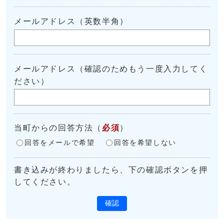
メールアドレス（英数半角）
メールアドレス（確認のためもう一度入力してく
ださい）
当町からの回答方法
（
必須
）
回答をメールで希望
回答を希望しない
書き込みが終わりましたら、下の確認ボタンを押
してください。
確認