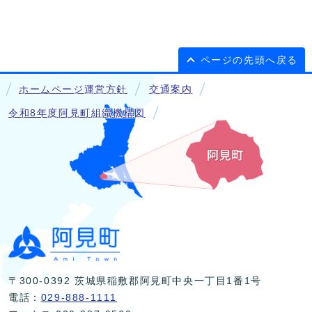
ページの先頭へ戻る
ホームページ運営方針
交通案内
令和8年度阿見町組織機構図
〒300-0392 茨城県稲敷郡阿見町中央一丁目1番1号
電話：
029-888-1111