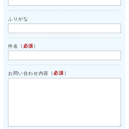
ふりがな
（
必須
）
件名
（
必須
）
お問い合わせ内容