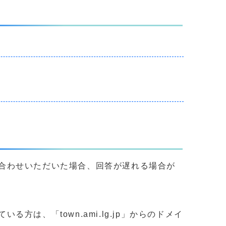
合わせいただいた場合、回答が遅れる場合が
、「town.ami.lg.jp」からのドメイ