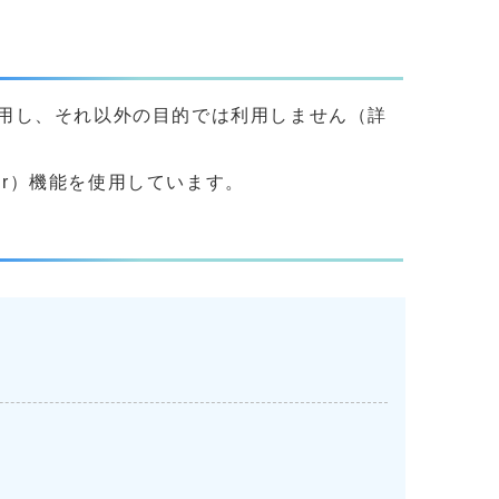
用し、それ以外の目的では利用しません（詳
yer）機能を使用しています。