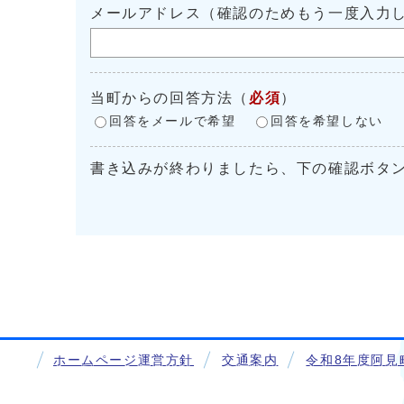
メールアドレス（確認のためもう一度入力
当町からの回答方法
（
必須
）
回答をメールで希望
回答を希望しない
書き込みが終わりましたら、下の確認ボタ
ホームページ運営方針
交通案内
令和8年度阿見