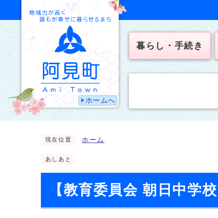
暮らし・手続き
ホームへ
ホーム
現在位置
あしあと
【教育委員会 朝日中学