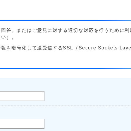
る回答、またはご意見に対する適切な対応を行うために利
さい）。
号化して送受信するSSL（Secure Sockets La